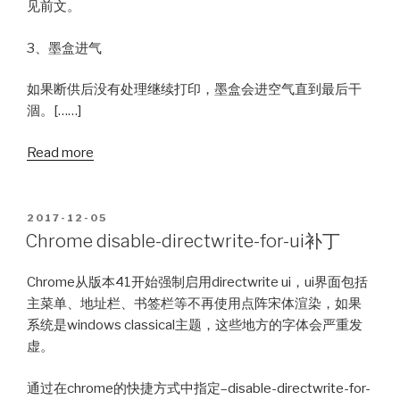
见前文。
3、墨盒进气
如果断供后没有处理继续打印，墨盒会进空气直到最后干
涸。[……]
Read more
POSTED
2017-12-05
ON
Chrome disable-directwrite-for-ui补丁
Chrome从版本41开始强制启用directwrite ui，ui界面包括
主菜单、地址栏、书签栏等不再使用点阵宋体渲染，如果
系统是windows classical主题，这些地方的字体会严重发
虚。
通过在chrome的快捷方式中指定–disable-directwrite-for-