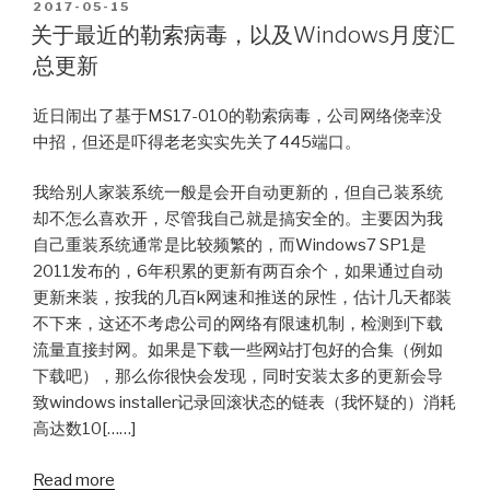
POSTED
2017-05-15
ON
关于最近的勒索病毒，以及Windows月度汇
总更新
近日闹出了基于MS17-010的勒索病毒，公司网络侥幸没
中招，但还是吓得老老实实先关了445端口。
我给别人家装系统一般是会开自动更新的，但自己装系统
却不怎么喜欢开，尽管我自己就是搞安全的。主要因为我
自己重装系统通常是比较频繁的，而Windows7 SP1是
2011发布的，6年积累的更新有两百余个，如果通过自动
更新来装，按我的几百k网速和推送的尿性，估计几天都装
不下来，这还不考虑公司的网络有限速机制，检测到下载
流量直接封网。如果是下载一些网站打包好的合集（例如
下载吧），那么你很快会发现，同时安装太多的更新会导
致windows installer记录回滚状态的链表（我怀疑的）消耗
高达数10[……]
Read more