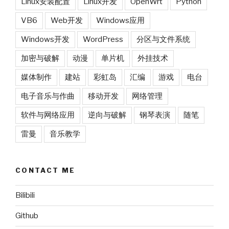
Linux安装配置
Linux开发
OpenWrt
Python
VB6
Web开发
Windows应用
Windows开发
WordPress
分区与文件系统
加密与破解
动漫
单片机
外挂技术
媒体制作
建站
彩虹岛
汇编
游戏
电台
电子音乐与作曲
移动开发
网络管理
软件与网络应用
逆向与破解
钢琴表演
随笔
雷曼
音乐教学
CONTACT ME
Bilibili
Github