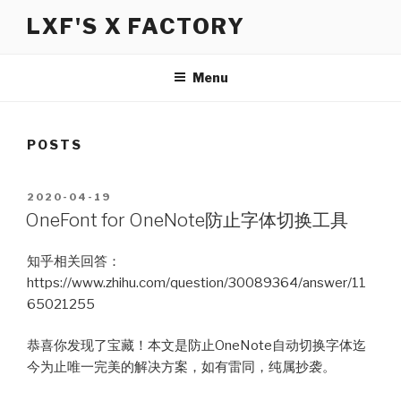
Skip
LXF'S X FACTORY
to
content
Menu
POSTS
POSTED
2020-04-19
ON
OneFont for OneNote防止字体切换工具
知乎相关回答：
https://www.zhihu.com/question/30089364/answer/11
65021255
恭喜你发现了宝藏！本文是防止OneNote自动切换字体迄
今为止唯一完美的解决方案，如有雷同，纯属抄袭。