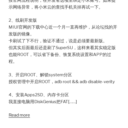
按官网流程说明，在开发者选项里绑定小米账号。如果提
示网络异常，将小米云的查找手机关掉再试一下。
2、线刷开发版
MIUI官网的下载中心近一个月一直再维护，从论坛找的开
发版的镜像。
卡刷试了下不行，验证不通过，说是必须要最新版。
但其实后面最后还是刷了SuperSU，这样来看其实稳定版
也能ROOT，可以省下备份、恢复系统设置和APP的过
程。
3、开启ROOT、解锁system分区
授权管理中开启ROOT，adb root && adb disable-verity
4、安装Apps2SD、内存卡分区
我直接电脑用DiskGenius把FAT[……]
Read more