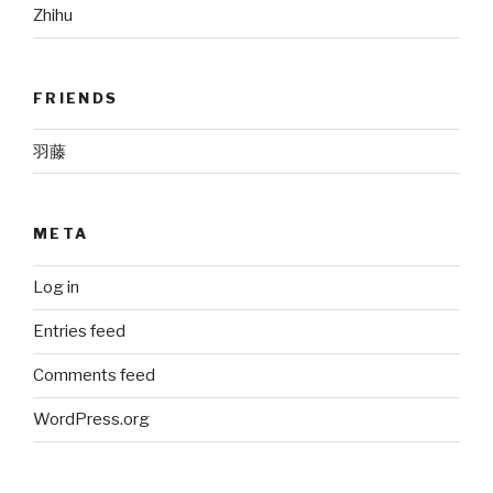
Zhihu
FRIENDS
羽藤
META
Log in
Entries feed
Comments feed
WordPress.org