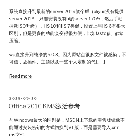
系统直接升到最新的server 2019尝个鲜（aliyun没有提供
server 2019，只能安装没有ui的server 1709，然后手动
挂载ISO升级），IIS 10和IIS 7类似，设置上与IIS 6有很大
区别，但是更多的功能会变得很方便，比如fastcgi、gzip
压缩。
wp直接升到纯净的5.0.3。因为原站点很多文件被感染，不
可信，故插件、主题以及一些个人定制的代[……]
Read more
POSTED
2018-09-10
ON
Office 2016 KMS激活参考
与Windows最大的区别是，MSDN上下载的零售版镜像不
能通过安装密钥的方式切换到VL版，而是需要导入.xrm-
ms文件。