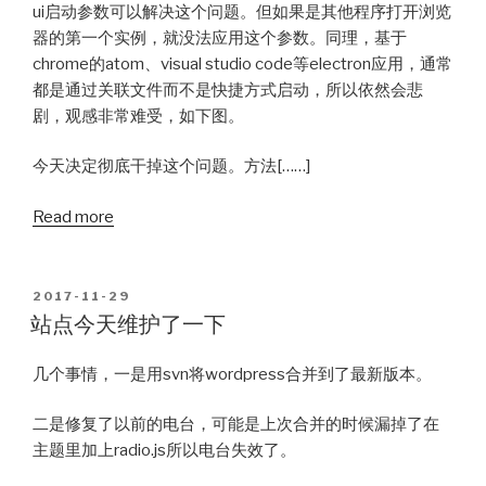
ui启动参数可以解决这个问题。但如果是其他程序打开浏览
器的第一个实例，就没法应用这个参数。同理，基于
chrome的atom、visual studio code等electron应用，通常
都是通过关联文件而不是快捷方式启动，所以依然会悲
剧，观感非常难受，如下图。
今天决定彻底干掉这个问题。方法[……]
Read more
POSTED
2017-11-29
ON
站点今天维护了一下
几个事情，一是用svn将wordpress合并到了最新版本。
二是修复了以前的电台，可能是上次合并的时候漏掉了在
主题里加上radio.js所以电台失效了。