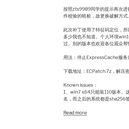
按照zts9989同学的提示再次进
件校验的暗桩，故更换破解方式
此次补丁使用了特征码定位，所
多少我也不知道。个人环境win10x
过。别的版本也欢迎各位观众帮
用法：停止ExpressCache
下载地址：ECPatch.7z，解
Known issues：
1、win7 x64只能装110版本
名，而之后的系统都是sha256签
Read more