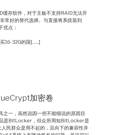
的SSD缓存软件，对于主板不支持RAID无法开
本是非常好的替代选择。与直接将系统装到
下优点：
6-32G的国[……]
eCrypt加密卷
密工具之一，虽然说因一些不能细说的原因目
itLocker，但众所周知BitLocker是
广大人民群众是用不起的，且向下的兼容性并