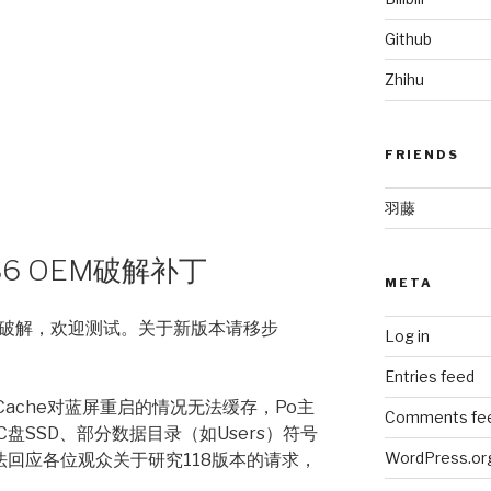
Github
Zhihu
FRIENDS
羽藤
.0.86 OEM破解补丁
META
新版本破解，欢迎测试。关于新版本请移步
Log in
Entries feed
ressCache对蓝屏重启的情况无法缓存，Po主
Comments fe
盘SSD、部分数据目录（如Users）符号
WordPress.or
法回应各位观众关于研究118版本的请求，