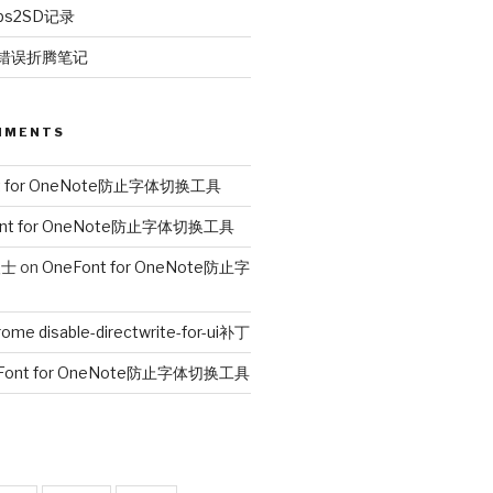
ps2SD记录
00错误折腾笔记
MMENTS
t for OneNote防止字体切换工具
ont for OneNote防止字体切换工具
人士
on
OneFont for OneNote防止字
ome disable-directwrite-for-ui补丁
Font for OneNote防止字体切换工具