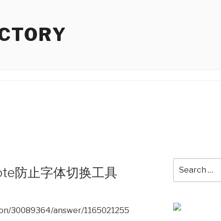
ACTORY
Search
neNote防止字体切换工具
for:
tion/30089364/answer/1165021255