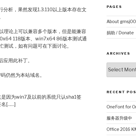
PAGES
行分析，果然发现1.3.110以上版本存在文
。
About gmsj00
以理论上可以兼容多个版本，但是能兼容
捐助 / Donate
64 118版本、win7x64 86版本测试通
忙测试，如有问题可在下面讨论。
ARCHIVES
服务后应用此补丁。
Archives
压密码仍然为本站域名。
RECENT PO
。这是因为win7及以前的系统只认sha1签
名[……]
OneFont fo
服务器升级中
Office 201