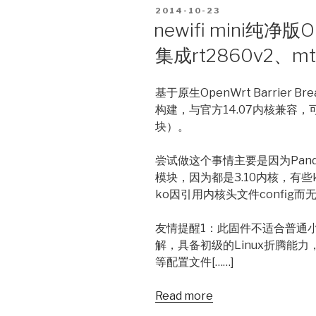
POSTED
2014-10-23
ON
newifi mini纯
集成rt2860v2、m
基于原生OpenWrt Barrier Brea
构建，与官方14.07内核兼容
块）。
尝试做这个事情主要是因为Pand
模块，因为都是3.10内核，有
ko因引用内核头文件config而
友情提醒1：此固件不适合普通小
解，具备初级的Linux折腾能力，至
等配置文件[……]
Read more