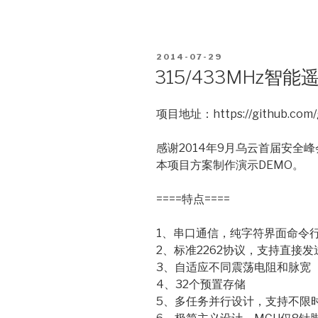
POSTED
2014-07-29
ON
315/433MHz智
项目地址：https://github.com/g
感谢2014年9月乌云首届安全
本项目方案制作演示DEMO。
====特点====
1、串口通信，纯字符界面命令
2、标准2262协议，支持直接
3、自适应不同震荡电阻和脉宽
4、32个预置存储
5、多任务并行设计，支持不限