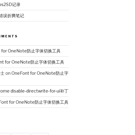
ps2SD记录
00错误折腾笔记
MMENTS
t for OneNote防止字体切换工具
ont for OneNote防止字体切换工具
人士
on
OneFont for OneNote防止字
ome disable-directwrite-for-ui补丁
Font for OneNote防止字体切换工具