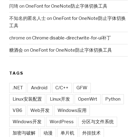
闫琦
on
OneFont for OneNote防止字体切换工具
不知名的匿名人士
on
OneFont for OneNote防止字体切换
工具
chrome
on
Chrome disable-directwrite-for-ui补丁
糖酒会
on
OneFont for OneNote防止字体切换工具
TAGS
.NET
Android
C/C++
GFW
Linux安装配置
Linux开发
OpenWrt
Python
VB6
Web开发
Windows应用
Windows开发
WordPress
分区与文件系统
加密与破解
动漫
单片机
外挂技术