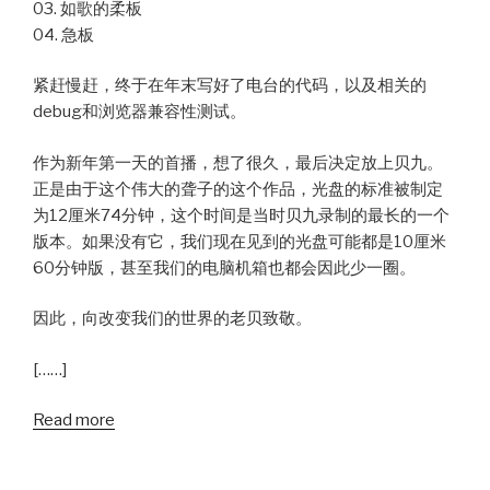
03. 如歌的柔板
04. 急板
紧赶慢赶，终于在年末写好了电台的代码，以及相关的
debug和浏览器兼容性测试。
作为新年第一天的首播，想了很久，最后决定放上贝九。
正是由于这个伟大的聋子的这个作品，光盘的标准被制定
为12厘米74分钟，这个时间是当时贝九录制的最长的一个
版本。如果没有它，我们现在见到的光盘可能都是10厘米
60分钟版，甚至我们的电脑机箱也都会因此少一圈。
因此，向改变我们的世界的老贝致敬。
[……]
Read more