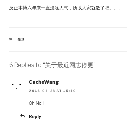
反正本博六年来一直没啥人气，所以大家就散了吧。。。
CATEGORIES
生活
6 Replies to “关于最近网志停更”
CacheWang
2016-04-23 AT 15:40
Oh No!!!
Reply