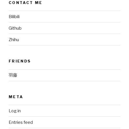
CONTACT ME
Bilibili
Github
Zhihu
FRIENDS
羽藤
META
Log in
Entries feed