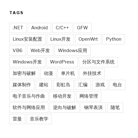
TAGS
.NET
Android
C/C++
GFW
Linux安装配置
Linux开发
OpenWrt
Python
VB6
Web开发
Windows应用
Windows开发
WordPress
分区与文件系统
加密与破解
动漫
单片机
外挂技术
媒体制作
建站
彩虹岛
汇编
游戏
电台
电子音乐与作曲
移动开发
网络管理
软件与网络应用
逆向与破解
钢琴表演
随笔
雷曼
音乐教学