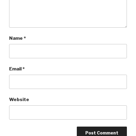
Name
*
Email
*
Website