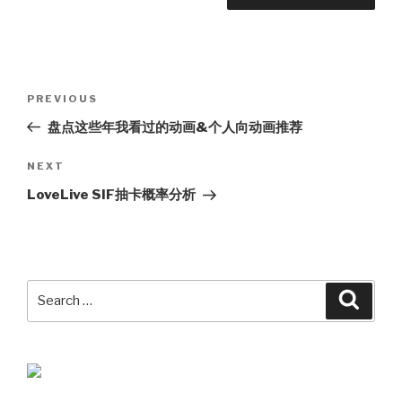
Post
Previous
PREVIOUS
navigation
Post
盘点这些年我看过的动画&个人向动画推荐
Next
NEXT
Post
LoveLive SIF抽卡概率分析
Search
Searc
for: